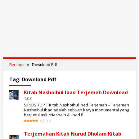
Beranda
Download Pdf
Tag:
Download Pdf
Kitab Nashoihul Ibad Terjemah Download
1.0.0
SIPJOS.TOP | Kitab Nashoihul Ibad Terjemah – Terjemah
Nashaihul Ibad adalah sebuah karya monumental yang
berjudul asli *Nashaih Al-Ibad fi
5
(
100
)
Terjemahan Kitab Nurud Dholam Kitab