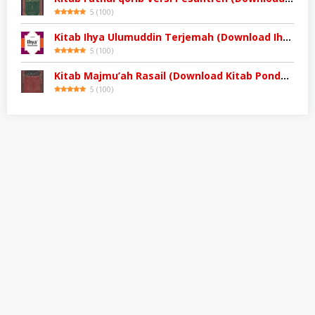
5
(
100
)
Kitab Ihya Ulumuddin Terjemah (Download Ihya Ulumuddin)
5
(
100
)
Kitab Majmu’ah Rasail (Download Kitab Pondok)
5
(
100
)