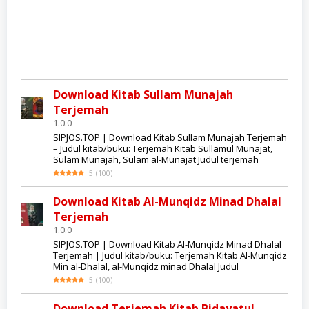
Download Kitab Sullam Munajah
Terjemah
1.0.0
SIPJOS.TOP | Download Kitab Sullam Munajah Terjemah
– Judul kitab/buku: Terjemah Kitab Sullamul Munajat,
Sulam Munajah, Sulam al-Munajat Judul terjemah
5
(
100
)
Download Kitab Al-Munqidz Minad Dhalal
Terjemah
1.0.0
SIPJOS.TOP | Download Kitab Al-Munqidz Minad Dhalal
Terjemah | Judul kitab/buku: Terjemah Kitab Al-Munqidz
Min al-Dhalal, al-Munqidz minad Dhalal Judul
5
(
100
)
Download Terjemah Kitab Bidayatul