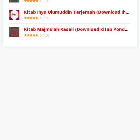
5
(
100
)
Kitab Ihya Ulumuddin Terjemah (Download Ihya Ulumuddin)
5
(
100
)
Kitab Majmu’ah Rasail (Download Kitab Pondok)
5
(
100
)