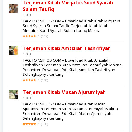
Terjemah Kitab Mirqatus Suud Syarah
Sulam Taufiq
1.0.0
TAG: TOP.SIPJOS.COM – Download Kitab Kitab Mirqatus
Suud Syarah Sulam Taufiq Terjemah Kitab Kitab
Mirqatus Suud Syarah Sulam Taufiq Makna
5
(
102
)
Terjemah Kitab Amtsilah Tashrifiyah
1.0.0
TAG: TOP.SIPJOS.COM – Download Kitab Amtsilah
Tashrifiyah Terjemah Kitab Amtsilah Tashrifiyah Makna
Pesantren Download Pdf Kitab Amtsilah Tashrifiyah
Selengkapnya tentang
5
(
100
)
Terjemah Kitab Matan Ajurumiyah
1.0.0
TAG: TOP.SIPJOS.COM – Download Kitab Matan
Ajurumiyah Terjemah Kitab Matan Ajurumiyah Makna
Pesantren Download Pdf Kitab Matan Ajurumiyah
Selengkapnya tentang
5
(
100
)