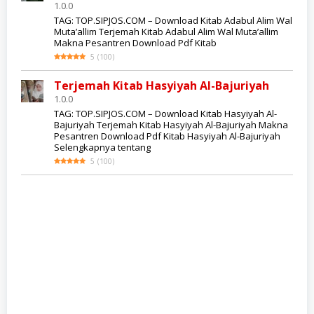
1.0.0
TAG: TOP.SIPJOS.COM – Download Kitab Adabul Alim Wal
Muta’allim Terjemah Kitab Adabul Alim Wal Muta’allim
Makna Pesantren Download Pdf Kitab
5
(
100
)
Terjemah Kitab Hasyiyah Al-Bajuriyah
1.0.0
TAG: TOP.SIPJOS.COM – Download Kitab Hasyiyah Al-
Bajuriyah Terjemah Kitab Hasyiyah Al-Bajuriyah Makna
Pesantren Download Pdf Kitab Hasyiyah Al-Bajuriyah
Selengkapnya tentang
5
(
100
)