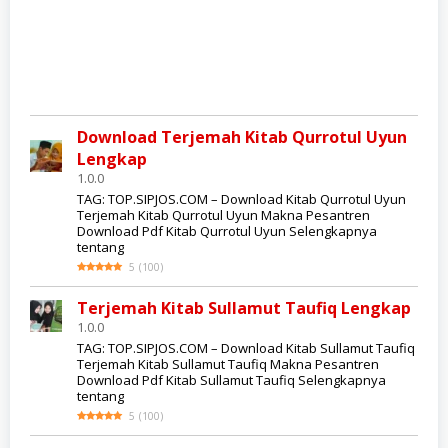
Download Terjemah Kitab Qurrotul Uyun
Lengkap
1.0.0
TAG: TOP.SIPJOS.COM – Download Kitab Qurrotul Uyun
Terjemah Kitab Qurrotul Uyun Makna Pesantren
Download Pdf Kitab Qurrotul Uyun Selengkapnya
tentang
5
(
100
)
Terjemah Kitab Sullamut Taufiq Lengkap
1.0.0
TAG: TOP.SIPJOS.COM – Download Kitab Sullamut Taufiq
Terjemah Kitab Sullamut Taufiq Makna Pesantren
Download Pdf Kitab Sullamut Taufiq Selengkapnya
tentang
5
(
100
)