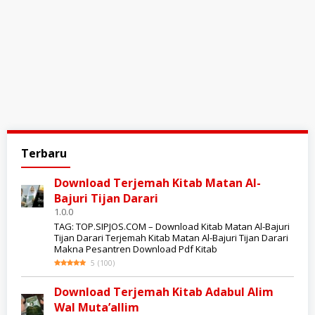
Sipjos
Terbaru
Top
Download Terjemah Kitab Matan Al-
Bajuri Tijan Darari
1.0.0
TAG: TOP.SIPJOS.COM – Download Kitab Matan Al-Bajuri
Tijan Darari Terjemah Kitab Matan Al-Bajuri Tijan Darari
Makna Pesantren Download Pdf Kitab
5
(
100
)
Download Terjemah Kitab Adabul Alim
Wal Muta’allim